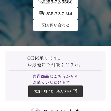
0255-72-5580
0255-72-7244
お問い合わせ
OEM承ります。
お気軽にご相談ください。
丸尚商品はこちらからも
ご購入いただけます
海鮮お届け便（楽天市場）