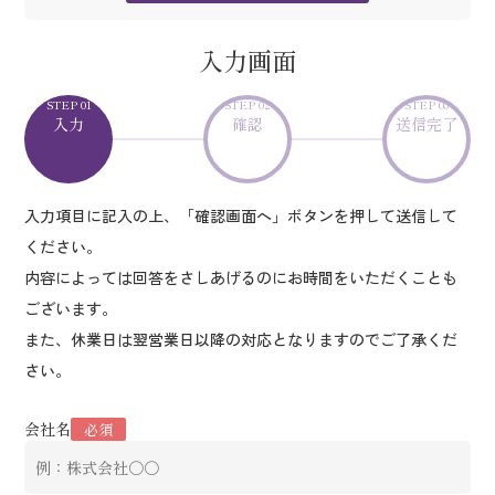
入力画面
STEP 01
STEP 02
STEP 03
入力
確認
送信完了
入力項目に記入の上、「確認画面へ」ボタンを押して送信して
ください。
内容によっては回答をさしあげるのにお時間をいただくことも
ございます。
また、休業日は翌営業日以降の対応となりますのでご了承くだ
さい。
会社名
必須