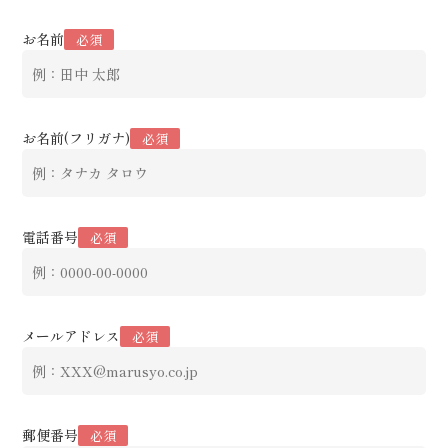
お名前
必須
お名前(フリガナ)
必須
電話番号
必須
メールアドレス
必須
郵便番号
必須