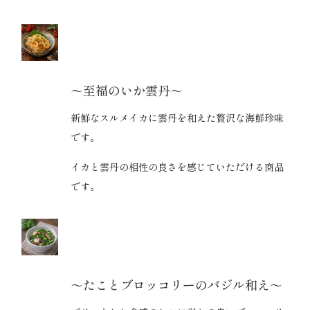
～至福のいか雲丹～
新鮮なスルメイカに雲丹を和えた贅沢な海鮮珍味
です。
イカと雲丹の相性の良さを感じていただける商品
です。
～たことブロッコリーのバジル和え～