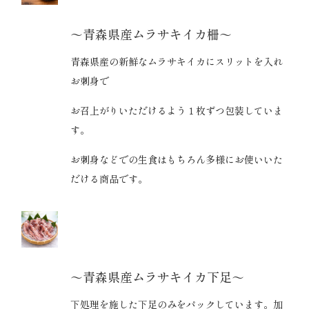
～青森県産ムラサキイカ柵～
青森県産の新鮮なムラサキイカにスリットを入れ
お刺身で
お召上がりいただけるよう１枚ずつ包装していま
す。
お刺身などでの生食はもちろん多様にお使いいた
だける商品です。
～青森県産ムラサキイカ下足～
下処理を施した下足のみをパックしています。加